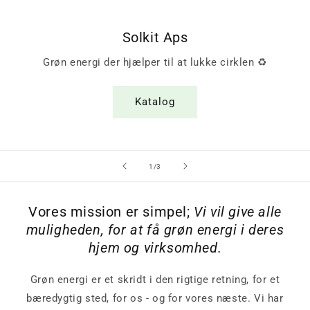
Solkit Aps
Grøn energi der hjælper til at lukke cirklen ♻️
Katalog
af
1
/
3
Vores mission er simpel;
Vi vil give alle
muligheden, for at få grøn energi i deres
hjem og virksomhed.
Grøn energi er et skridt i den rigtige retning, for et
bæredygtig sted, for os - og for vores næste. Vi har