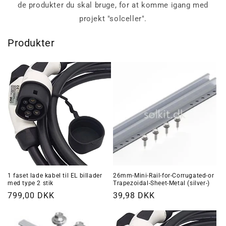
de produkter du skal bruge, for at komme igang med
projekt "solceller".
Produkter
1 faset lade kabel til EL billader
26mm-Mini-Rail-for-Corrugated-or
med type 2 stik
Trapezoidal-Sheet-Metal (silver-)
Normalpris
799,00 DKK
Normalpris
39,98 DKK