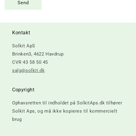
Send
Kontakt
Solkit ApS
Brinken3, 4622 Havdrup
CVR 43 58 50 45
salg@solkit.dk
Copyright
Ophavsretten til indholdet på SolkitAps.dk tilhører
Solkit Aps, og må ikke kopieres til kommercielt
brug